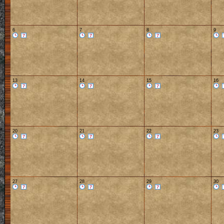
6
7
8
9
13
14
15
16
20
21
22
23
27
28
29
30