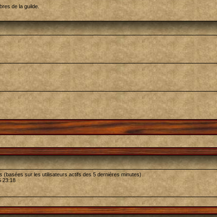
bres de la guilde.
ités (basées sur les utilisateurs actifs des 5 dernières minutes)
5 23:18