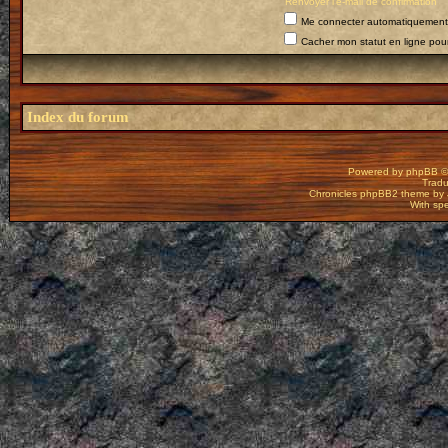
Renvoyer l’e-mail de confirmation
Me connecter automatiquement 
Cacher mon statut en ligne pour
Index du forum
Powered by
phpBB
©
Tradu
Chronicles phpBB2 theme by
With spe