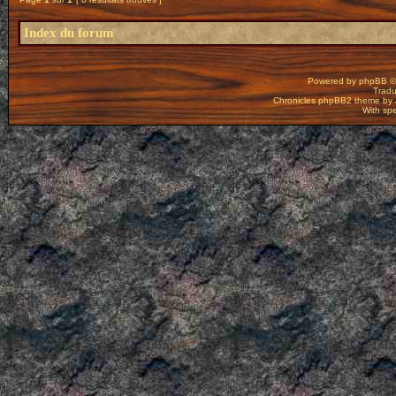
Index du forum
Powered by
phpBB
©
Tradu
Chronicles phpBB2 theme by
With spe