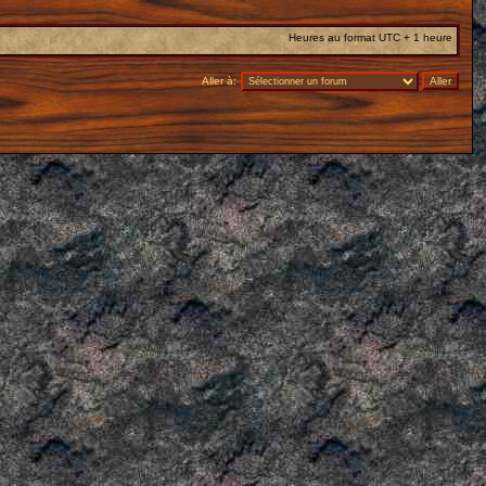
Heures au format UTC + 1 heure
Aller à: