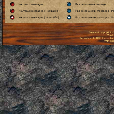
Nouveaux messages
Pas de nouveau message
Nouveaux messages [ Populaires ]
Pas de nouveaux messages [ Pop
Nouveaux messages [ Verrouillés ]
Pas de nouveaux messages [ Verr
Powered by
phpBB
©
Tradu
Chronicles phpBB2 theme by
With spe