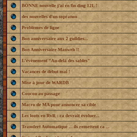
BONNE nouvelle j'ai en fin ding 12L !
des nouvelles d'un sopranoo
Problèmes de ligne
Bon anniversaire aux 2 guildies...
Bon Anniversaire Manweh !!
L’évènement "Au-delà des sables"
Vacances de début mai !
Mise à jour de WARDB
Coucou au passage
Macro de MA pour annoncer sa cible
Les loots en RvR : ca devrait évoluer...
Transfert Automatique ... ils remettent ca ...