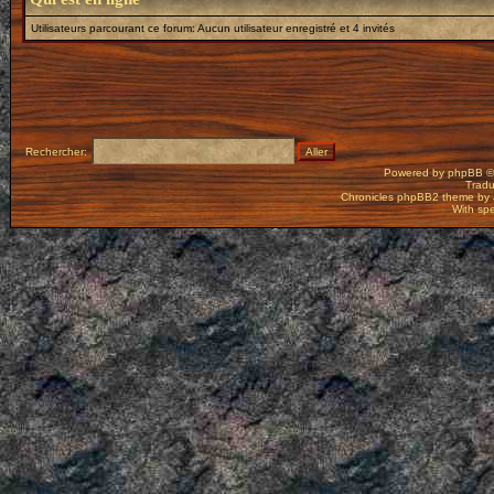
Utilisateurs parcourant ce forum: Aucun utilisateur enregistré et 4 invités
Rechercher:
Powered by
phpBB
©
Tradu
Chronicles phpBB2 theme by
With spe